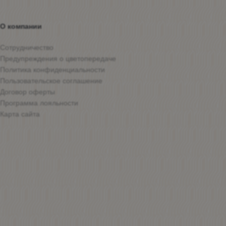
О компании
Сотрудничество
Предупреждения о цветопередаче
Политика конфиденциальности
Пользовательское соглашение
Договор оферты
Программа лояльности
Карта сайта