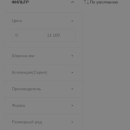
ФИЛЬТР
По умолчанию
Цена
Ширина мм
Коллекция(Серия)
Производитель
Форма
Размерный ряд