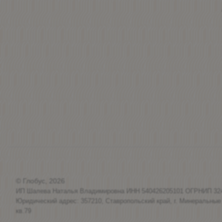
© Глобус, 2026
ИП Шалева Наталья Владимировна ИНН 540426205101 ОГРНИП 32
Юридический адрес: 357210, Ставропольский край, г. Минеральные
кв.79