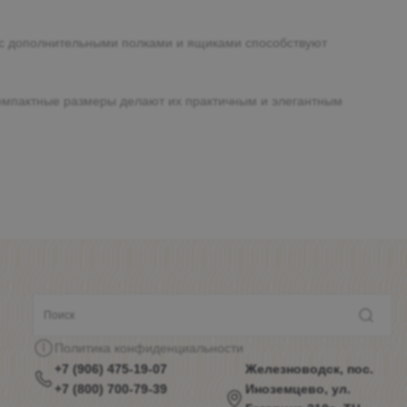
 с дополнительными полками и ящиками способствуют
компактные размеры делают их практичным и элегантным
Политика конфиденциальности
+7 (906) 475-19-07
Железноводск, пос.
+7 (800) 700-79-39
Иноземцево, ул.