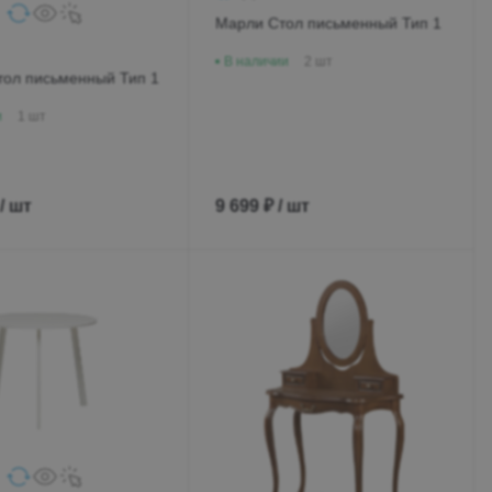
Марли Стол письменный Тип 1
В наличии
2 шт
тол письменный Тип 1
и
1 шт
 / шт
9 699 ₽ / шт