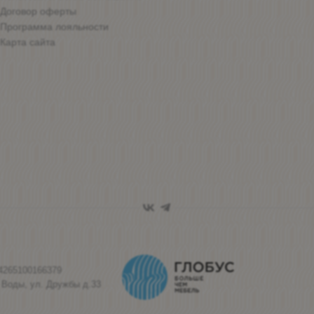
Договор оферты
Программа лояльности
Карта сайта
4265100166379
 Воды, ул. Дружбы д.33