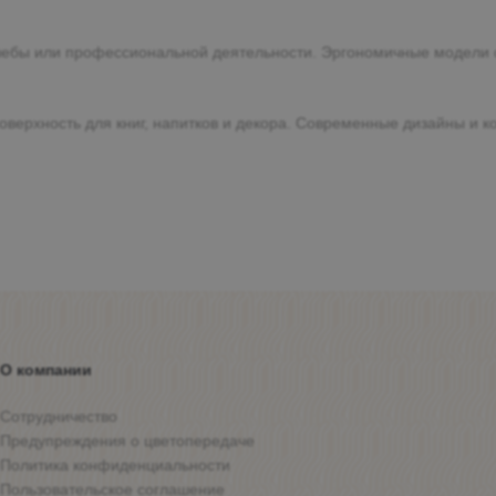
учебы или профессиональной деятельности. Эргономичные модели
верхность для книг, напитков и декора. Современные дизайны и 
О компании
Сотрудничество
Предупреждения о цветопередаче
Политика конфиденциальности
Пользовательское соглашение