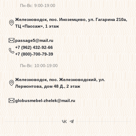
Пн-Вс: 9:00-19:00
Политика конфиденциальности
Железноводск, пос. Иноземцево, ул. Гагарина 210а,
ТЦ «Пассаж», 1 этаж
Пользовательское соглашение
passage5@mail.ru
+7 (962) 432-92-66
+7 (800)-700-79-39
Договор оферты
Пн-Вс: 10:00-19:00
Программа лояльности
Железноводск, пос. Железноводский, ул.
Лермонтова, дом 48 Д., 2 этаж
Карта сайта
globusmebel-zhelek@mail.ru