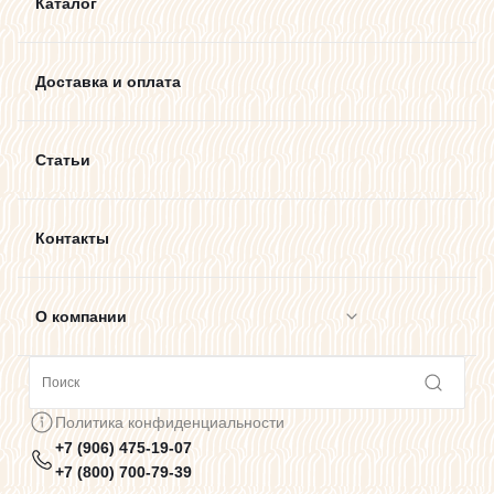
Каталог
Доставка и оплата
Статьи
Контакты
О компании
Сотрудничество
Политика конфиденциальности
+7 (906) 475-19-07
Предупреждения о цветопередаче
+7 (800) 700-79-39