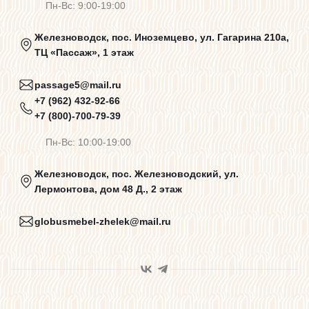
Пн-Вс: 9:00-19:00
Политика конфиденциальности
Железноводск, пос. Иноземцево, ул. Гагарина 210а,
ТЦ «Пассаж», 1 этаж
Пользовательское соглашение
passage5@mail.ru
+7 (962) 432-92-66
+7 (800)-700-79-39
Договор оферты
Пн-Вс: 10:00-19:00
Программа лояльности
Железноводск, пос. Железноводский, ул.
Лермонтова, дом 48 Д., 2 этаж
Карта сайта
globusmebel-zhelek@mail.ru