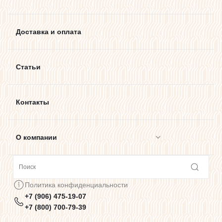
Доставка и оплата
Статьи
Контакты
О компании
Сотрудничество
Политика конфиденциальности
+7 (906) 475-19-07
Предупреждения о цветопередаче
+7 (800) 700-79-39