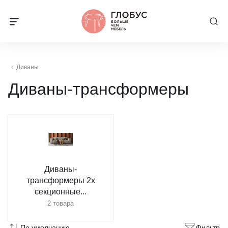
Диваны
Диваны-трансформеры
Диваны-
трансформеры 2х
секционные...
2 товара
По умолчанию
Фильтр