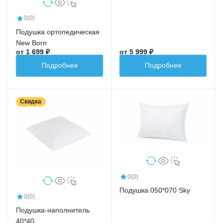
0
(0)
Подушка ортопедическая
New Born
от 1 699 ₽
от 5 999 ₽
Подробнее
Подробнее
Скидка
0
(0)
Подушка 050*070 Sky
0
(0)
Подушка-наполнитель
40*40