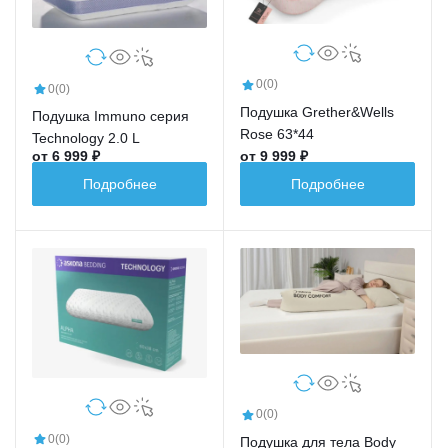
0
(0)
0
(0)
Подушка Grether&Wells
Подушка Immuno серия
Rose 63*44
Technology 2.0 L
от 6 999 ₽
от 9 999 ₽
Подробнее
Подробнее
0
(0)
0
(0)
Подушка для тела Body