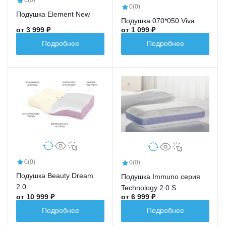
0
(0)
0
(0)
Подушка Element New
Подушка 070*050 Viva
от 3 999 ₽
от 1 099 ₽
Подробнее
Подробнее
0
(0)
0
(0)
Подушка Beauty Dream
Подушка Immuno серия
2.0
Technology 2.0 S
от 10 999 ₽
от 6 999 ₽
Подробнее
Подробнее