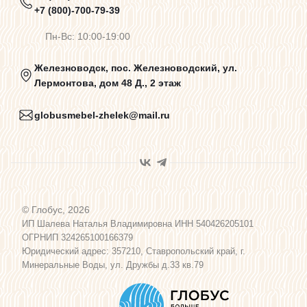
+7 (800)-700-79-39
Договор оферты
Пн-Вс: 10:00-19:00
Программа лояльности
Железноводск, пос. Железноводский, ул.
Лермонтова, дом 48 Д., 2 этаж
Карта сайта
globusmebel-zhelek@mail.ru
© Глобус, 2026
ИП Шалева Наталья Владимировна ИНН 540426205101
ОГРНИП 324265100166379
Юридический адрес: 357210, Ставропольский край, г.
Минеральные Воды, ул. Дружбы д.33 кв.79