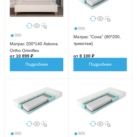
0
(0)
0
(0)
Матрас "Сона" (80*200,
трикотаж)
Матрас 200*140 Askona
Ortho Omniflex
от 10 899 ₽
от 8 100 ₽
Подробнее
Подробнее
0
(0)
0
(0)