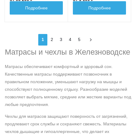
S
Подробнее
Подробнее
1
2
3
4
5
Матрасы и чехлы в Железноводске
Матрасы обеспечивают комфортный и здоровый сон.
Качественные матрасы поддерживают позвоночник в
правильном положении, уменьшают нагрузку на мышцы и
способствуют полноценному отдыху. Разнообразие моделей
позволяет выбрать мягкие, средние или жесткие варианты под
любые предпочтения.
Чехлы для матрасов защищают поверхность от загрязнений,
продлевают срок службы и сохраняют свежесть. Материалы
чехлов дышащие и гипоаллергенные, что делает их