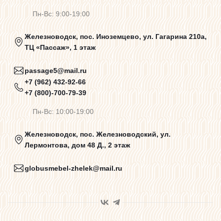
Пн-Вс: 9:00-19:00
Политика конфиденциальности
Железноводск, пос. Иноземцево, ул. Гагарина 210а,
ТЦ «Пассаж», 1 этаж
Пользовательское соглашение
passage5@mail.ru
+7 (962) 432-92-66
+7 (800)-700-79-39
Договор оферты
Пн-Вс: 10:00-19:00
Программа лояльности
Железноводск, пос. Железноводский, ул.
Лермонтова, дом 48 Д., 2 этаж
Карта сайта
globusmebel-zhelek@mail.ru