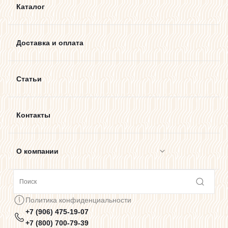
Каталог
Доставка и оплата
Статьи
Контакты
О компании
Сотрудничество
Политика конфиденциальности
+7 (906) 475-19-07
Предупреждения о цветопередаче
+7 (800) 700-79-39