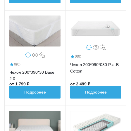
0
(0)
0
(0)
Чехол 200*090*030 P-a-B
Cotton
Чехол 200*090*30 Base
2.0
от 1 799 ₽
от 2 499 ₽
Подробнее
Подробнее