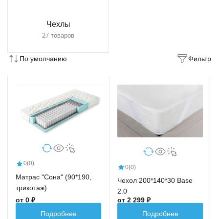
Чехлы
27 товаров
По умолчанию
Фильтр
0
(0)
0
(0)
Матрас "Сона" (90*190,
Чехол 200*140*30 Base
трикотаж)
2.0
от 0 ₽
от 2 299 ₽
Подробнее
Подробнее