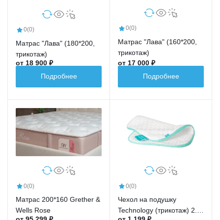
0
(0)
0
(0)
Матрас "Лава" (160*200,
Матрас "Лава" (180*200,
трикотаж)
трикотаж)
от 18 900 ₽
от 17 000 ₽
Подробнее
Подробнее
0
(0)
0
(0)
Матрас 200*160 Grether &
Чехол на подушку
Wells Rose
Technology (трикотаж) 2.0
от 95 299 ₽
от 1 199 ₽