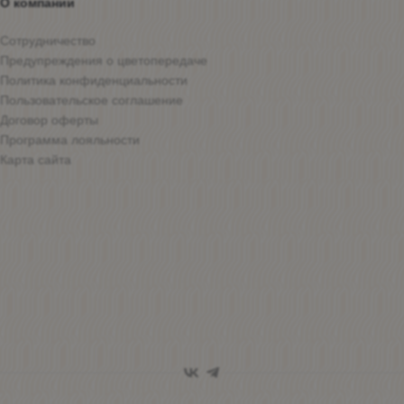
О компании
Сотрудничество
Предупреждения о цветопередаче
Политика конфиденциальности
Пользовательское соглашение
Договор оферты
Программа лояльности
Карта сайта