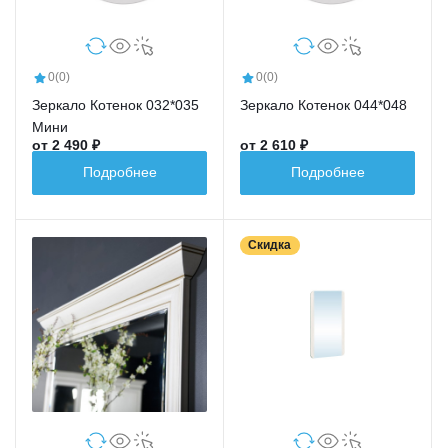
0
(0)
0
(0)
Зеркало Котенок 032*035
Зеркало Котенок 044*048
Мини
от 2 490 ₽
от 2 610 ₽
Подробнее
Подробнее
Скидка