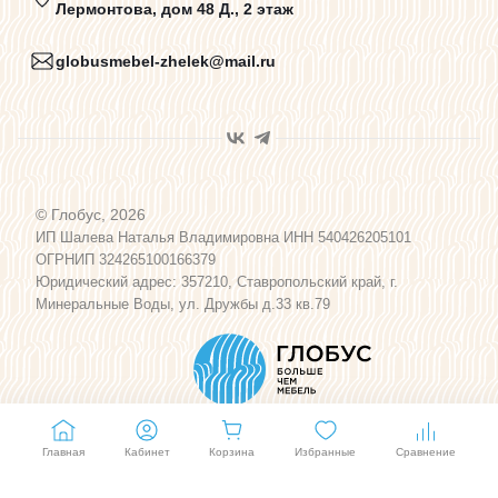
Лермонтова, дом 48 Д., 2 этаж
Карта сайта
globusmebel-zhelek@mail.ru
© Глобус, 2026
ИП Шалева Наталья Владимировна ИНН 540426205101
ОГРНИП 324265100166379
Юридический адрес: 357210, Ставропольский край, г.
Минеральные Воды, ул. Дружбы д.33 кв.79
Главная
Кабинет
Корзина
Избранные
Сравнение