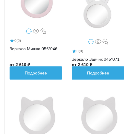
0
(0)
Зеркало Мишка 056*046
0
(0)
Зеркало Зайчик 045*071
от 2 610 ₽
от 2 610 ₽
Подробнее
Подробнее