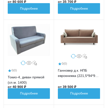
от 80 600 ₽
от 35 700 ₽
Подробнее
Подробнее
0
(0)
Ганновер д.к. НПБ
0
(0)
еврокнижка (221,5*94*91,5
Токио-4, диван прямой
сп.м.191,5*148)
(сп.м. 1400)
от 40 900 ₽
от 39 500 ₽
Подробнее
Подробнее