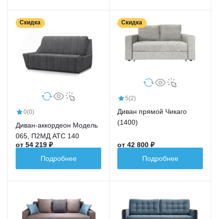
Скидка
Скидка
5
(2)
Диван прямой Чикаго
0
(0)
(1400)
Диван-аккордеон Модель
065, П2МД АТС 140
от 54 219 ₽
от 42 800 ₽
Подробнее
Подробнее