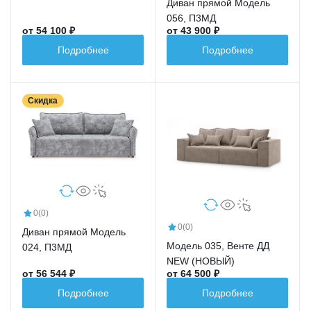
Диван прямой Модель
056, П3МД
от 54 100 ₽
от 43 900 ₽
Подробнее
Подробнее
Скидка
0
(0)
0
(0)
Диван прямой Модель
Модель 035, Венте ДД
024, П3МД
NEW (НОВЫЙ)
от 56 544 ₽
от 64 500 ₽
Подробнее
Подробнее