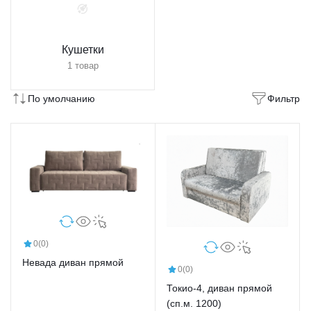
Кушетки
1 товар
По умолчанию
Фильтр
0
(0)
Невада диван прямой
0
(0)
Токио-4, диван прямой
(сп.м. 1200)