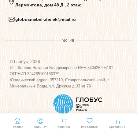
Лермонтова, дом 48 Д., 2 этаж
Карта сайта
globusmebel-zhelek@mail.ru
© Глобус, 2026
ИП Шалева Наталья Владимировна ИНН 540426205101
ОГРНИП 324265100166379
Юридический адрес: 357210, Ставропольский край, г.
Минеральные Воды, ул. Дружбы д.33 кв.79
Главная
Кабинет
Корзина
Избранные
Сравнение